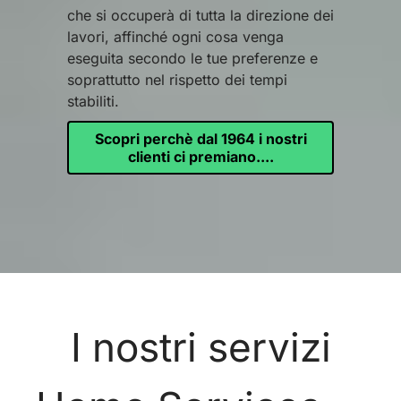
che si occuperà di tutta la direzione dei
lavori, affinché ogni cosa venga
eseguita secondo le tue preferenze e
soprattutto nel rispetto dei tempi
stabiliti.
Scopri perchè dal 1964 i nostri
clienti ci premiano....
I nostri servizi