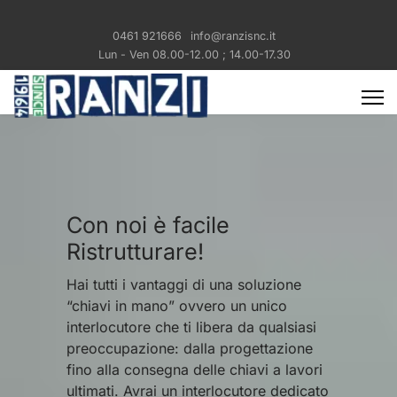
0461 921666
info@ranzisnc.it
Lun - Ven 08.00-12.00 ; 14.00-17.30
Con noi è facile
Ristrutturare!
Hai tutti i vantaggi di una soluzione
“chiavi in mano” ovvero un unico
interlocutore che ti libera da qualsiasi
preoccupazione: dalla progettazione
fino alla consegna delle chiavi a lavori
ultimati. Avrai un interlocutore dedicato