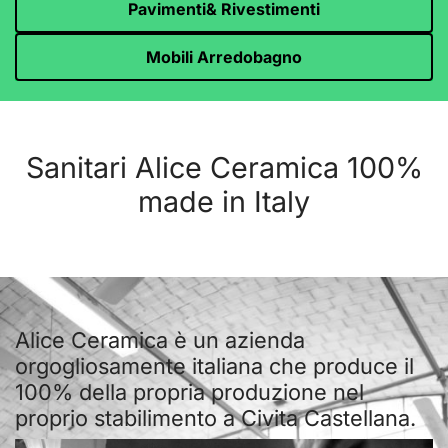
Pavimenti& Rivestimenti
Mobili Arredobagno
Sanitari Alice Ceramica 100%
made in Italy
Alice Ceramica è un azienda
orgogliosamente italiana che produce il
100% della propria produzione nel
proprio stabilimento a Civita Castellana.