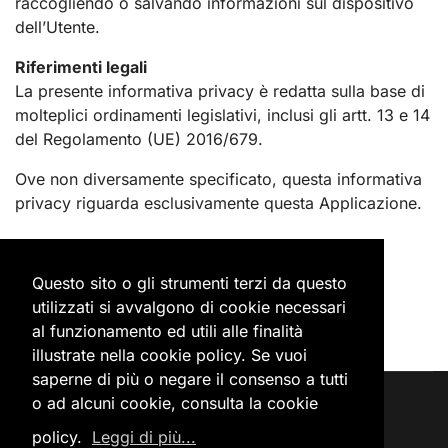
raccogliendo o salvando informazioni sul dispositivo
dell’Utente.
Riferimenti legali
La presente informativa privacy è redatta sulla base di
molteplici ordinamenti legislativi, inclusi gli artt. 13 e 14
del Regolamento (UE) 2016/679.
Ove non diversamente specificato, questa informativa
privacy riguarda esclusivamente questa Applicazione.
Questo sito o gli strumenti terzi da questo
utilizzati si avvalgono di cookie necessari
al funzionamento ed utili alle finalità
illustrate nella cookie policy. Se vuoi
saperne di più o negare il consenso a tutti
o ad alcuni cookie, consulta la cookie
Accedi
Privacy Policy
Cookie Policy
policy.
Leggi di più...