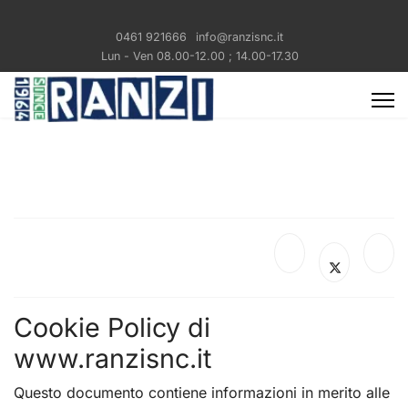
0461 921666
info@ranzisnc.it
Lun - Ven 08.00-12.00 ; 14.00-17.30
Cookie Policy di
www.ranzisnc.it
Questo documento contiene informazioni in merito alle