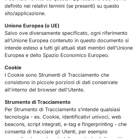
definito nei relativi termini (se presenti) su questo
sito/applicazione.
Unione Europea (o UE)
Salvo ove diversamente specificato, ogni riferimento
all’Unione Europea contenuto in questo documento si
intende esteso a tutti gli attuali stati membri dell’Unione
Europea e dello Spazio Economico Europeo.
Cookie
I Cookie sono Strumenti di Tracciamento che
consistono in piccole porzioni di dati conservate
all'interno del browser dell'Utente.
Strumento di Tracciamento
Per Strumento di Tracciamento s’intende qualsiasi
tecnologia - es. Cookie, identificativi univoci, web
beacons, script integrati, e-tag e fingerprinting - che
consenta di tracciare gli Utenti, per esempio