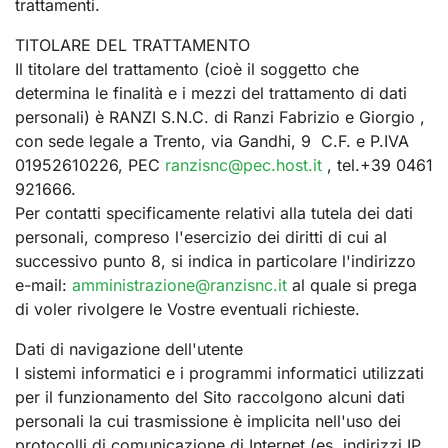
trattamenti.
TITOLARE DEL TRATTAMENTO
Il titolare del trattamento (cioè il soggetto che
determina le finalità e i mezzi del trattamento di dati
personali) è RANZI S.N.C. di Ranzi Fabrizio e Giorgio ,
con sede legale a Trento, via Gandhi, 9 C.F. e P.IVA
01952610226, PEC
ranzisnc@pec.host.it
, tel.+39 0461
921666.
Per contatti specificamente relativi alla tutela dei dati
personali, compreso l'esercizio dei diritti di cui al
successivo punto 8, si indica in particolare l'indirizzo
e-mail:
amministrazione@ranzisnc.it
al quale si prega
di voler rivolgere le Vostre eventuali richieste.
Dati di navigazione dell'utente
I sistemi informatici e i programmi informatici utilizzati
per il funzionamento del Sito raccolgono alcuni dati
personali la cui trasmissione è implicita nell'uso dei
protocolli di comunicazione di Internet (es. indirizzi IP