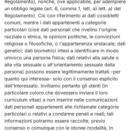
Regolamento), nonché, ove applicabile, per adempiere
un obbligo legale (art. 6, comma 1, lett. a) lett. a) del
Regolamento). Ciò con riferimento ai dati cosiddetti
comuni, mentre i dati appartenenti a categorie
particolari (cioè dati personali che rivelino l'origine
razziale o etnica, le opinioni politiche, le convinzioni
religiose o filosofiche, o l'appartenenza sindacale; dati
genetici; dati biometrici intesi a identificare in modo
univoco una persona fisica; dati relativi alla salute o
alla vita sessuale o all'orientamento sessuale della
persona) possono essere legittimamente trattati –per
quanto qui interessa– solo con il consenso esplicito
dell'Interessato. Invitiamo pertanto gli utenti (in
particolare coloro che dovessero inviare il loro
curriculum vitae) a non inserire nelle comunicazioni
dati personali appartenenti alle richiamate categorie
particolari o relativi a condanne penali e reati; tali
informazioni potranno essere raccolte, previo
consenso o comunque con le idonee modalità, in