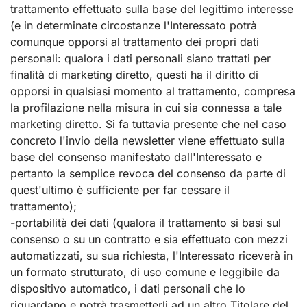
trattamento effettuato sulla base del legittimo interesse
(e in determinate circostanze l'Interessato potrà
comunque opporsi al trattamento dei propri dati
personali: qualora i dati personali siano trattati per
finalità di marketing diretto, questi ha il diritto di
opporsi in qualsiasi momento al trattamento, compresa
la profilazione nella misura in cui sia connessa a tale
marketing diretto. Si fa tuttavia presente che nel caso
concreto l'invio della newsletter viene effettuato sulla
base del consenso manifestato dall'Interessato e
pertanto la semplice revoca del consenso da parte di
quest'ultimo è sufficiente per far cessare il
trattamento);
-portabilità dei dati (qualora il trattamento si basi sul
consenso o su un contratto e sia effettuato con mezzi
automatizzati, su sua richiesta, l'Interessato riceverà in
un formato strutturato, di uso comune e leggibile da
dispositivo automatico, i dati personali che lo
riguardano e potrà trasmetterli ad un altro Titolare del