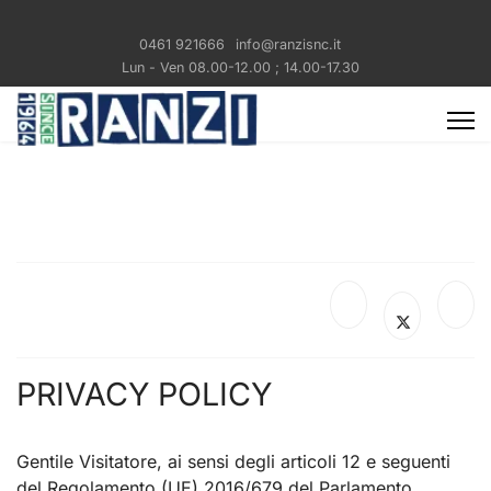
0461 921666
info@ranzisnc.it
Lun - Ven 08.00-12.00 ; 14.00-17.30
PRIVACY POLICY
Gentile Visitatore, ai sensi degli articoli 12 e seguenti
del Regolamento (UE) 2016/679 del Parlamento