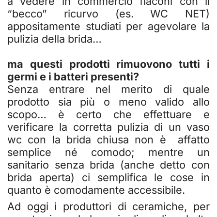
a vedere in commercio flaconi con il
“becco” ricurvo (es. WC NET)
appositamente studiati per agevolare la
pulizia della brida…
ma questi prodotti rimuovono tutti i
germi e i batteri presenti?
Senza entrare nel merito di quale
prodotto sia più o meno valido allo
scopo… è certo che effettuare e
verificare la corretta pulizia di un vaso
wc con la brida chiusa non è affatto
semplice né comodo; mentre un
sanitario senza brida (anche detto con
brida aperta) ci semplifica le cose in
quanto è comodamente accessibile.
Ad oggi i produttori di ceramiche, per